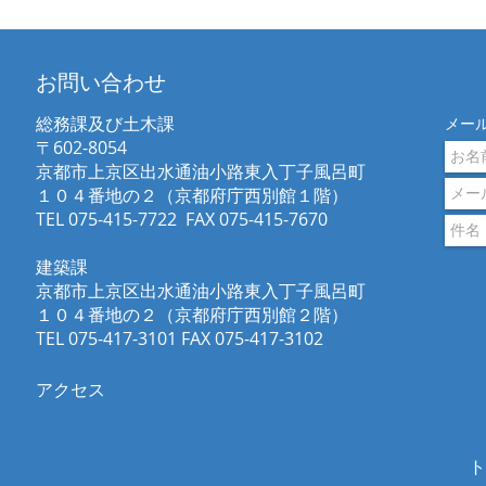
​お問い合わせ
総務課及び土木課
メー
〒602-8054
京都市上京区出水通油小路東入丁子風呂町
１０４番地の２（京都府庁西別館１階）
TEL 075-415-7722 FAX 075-415-7670
建築課
京都市上京区出水通油小路東入丁子風呂町
１０４番地の２（京都府庁西別館２階）
TEL 075-417-3101 FAX 075-417-3102
​アクセス
ト