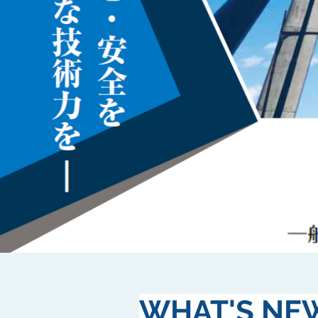
WHAT'S NE