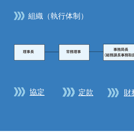
組織（執行体制）
​協定
定款
財